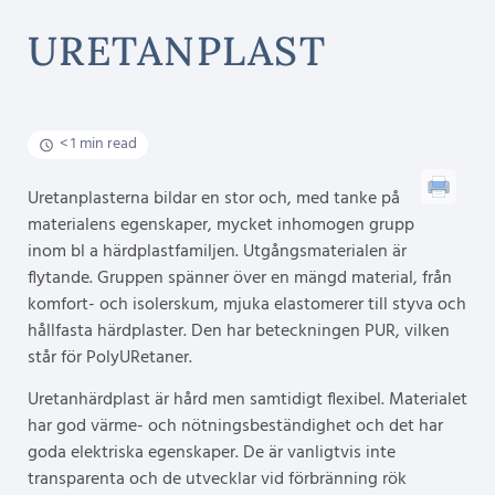
URETANPLAST
< 1 min read
Uretanplasterna bildar en stor och, med tanke på
materialens egenskaper, mycket inhomogen grupp
inom bl a härdplastfamiljen. Utgångsmaterialen är
flytande. Gruppen spänner över en mängd material, från
komfort- och isolerskum, mjuka elastomerer till styva och
hållfasta härdplaster. Den har beteckningen PUR, vilken
står för PolyURetaner.
Uretanhärdplast är hård men samtidigt flexibel. Materialet
har god värme- och nötningsbeständighet och det har
goda elektriska egenskaper. De är vanligtvis inte
transparenta och de utvecklar vid förbränning rök