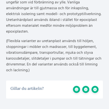
ungefär som vid förbränning av ylle. Vanliga
användningar är till gjutmassa och för inkapsling,
elektrisk isolering samt modell- och prototyptillverkning.
Uretanhärdplast används ibland i stället för epoxiplast
eftersom materialet medför mindre miljöproblem än
epoxiplasten.
(Flexibla varianter av uretanplast används till höljen,
stoppningar i möbler och madrasser, till byggelement,
vibrationsdämpare, transportrullar, mjuka och styva
karossdetaljer, slitdetaljer i pumpar och till tätningar och
drivremmar. En del varianter används också till limning
och lackning.)
Gillar du artikeln?