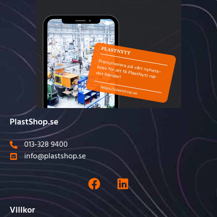
PlastShop.se
013-328 9400
info@plastshop.se
Villkor