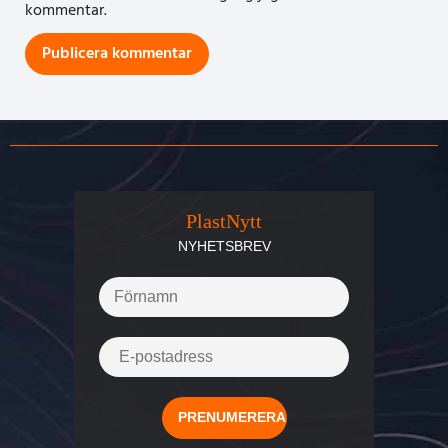
kommentar.
PlastNytt
NYHETSBREV