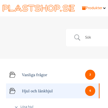
Produkter
Vanliga frågor
2
Hjul och länkhjul
6
Lösa hjul