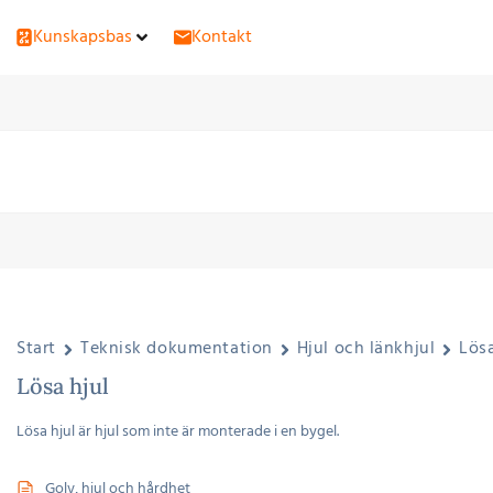
Kunskapsbas
Kontakt
Start
Teknisk dokumentation
Hjul och länkhjul
Lösa
Lösa hjul
Lösa hjul är hjul som inte är monterade i en bygel.
Golv, hjul och hårdhet