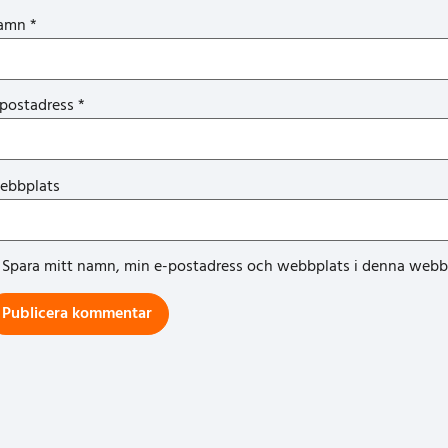
amn
*
-postadress
*
ebbplats
Spara mitt namn, min e-postadress och webbplats i denna webblä