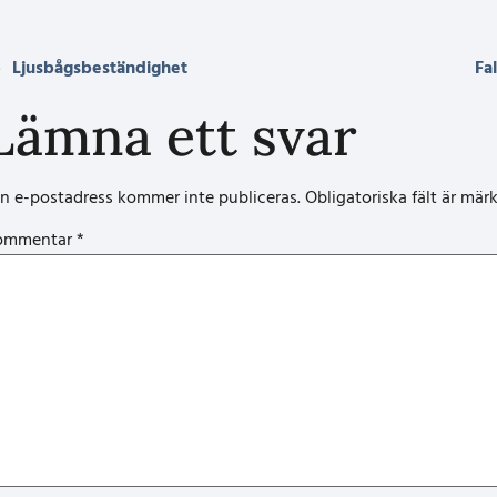
Ljusbågsbeständighet
Fa
Lämna ett svar
n e-postadress kommer inte publiceras.
Obligatoriska fält är mär
ommentar
*