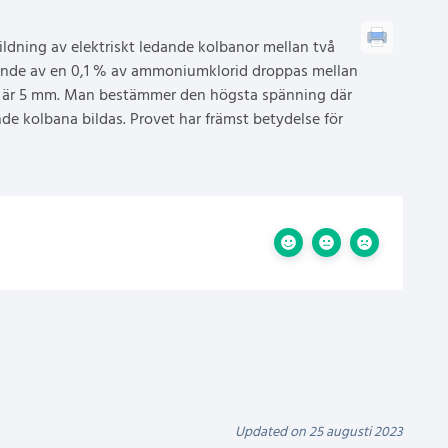
ldning av elektriskt ledande kolbanor mellan två
tående av en 0,1 % av ammoniumklorid droppas mellan
n är 5 mm. Man bestämmer den högsta spänning där
nde kolbana bildas. Provet har främst betydelse för
Updated on 25 augusti 2023