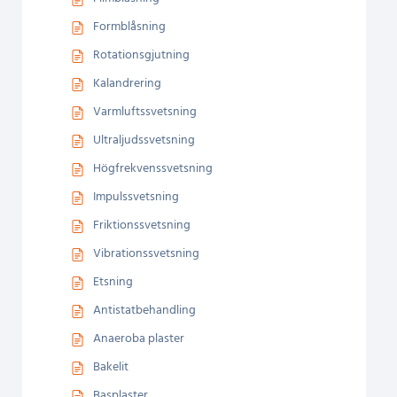
Formblåsning
Rotationsgjutning
Kalandrering
Varmluftssvetsning
Ultraljudssvetsning
Högfrekvenssvetsning
Impulssvetsning
Friktionssvetsning
Vibrationssvetsning
Etsning
Antistatbehandling
Anaeroba plaster
Bakelit
Basplaster