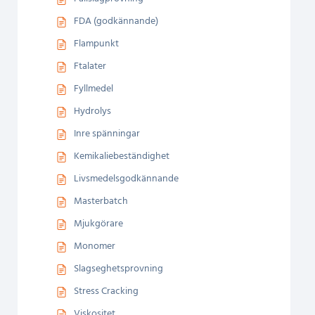
FDA (godkännande)
Flampunkt
Ftalater
Fyllmedel
Hydrolys
Inre spänningar
Kemikaliebeständighet
Livsmedelsgodkännande
Masterbatch
Mjukgörare
Monomer
Slagseghetsprovning
Stress Cracking
Viskositet