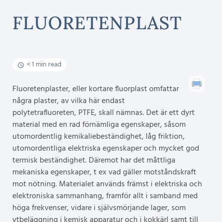
FLUORETENPLAST
< 1 min read
Fluoretenplaster, eller kortare fluorplast omfattar
några plaster, av vilka här endast
polytetrafluoreten, PTFE, skall nämnas. Det är ett dyrt
material med en rad förnämliga egenskaper, såsom
utomordentlig kemikaliebeständighet, låg friktion,
utomordentliga elektriska egenskaper och mycket god
termisk beständighet. Däremot har det måttliga
mekaniska egenskaper, t ex vad gäller motståndskraft
mot nötning. Materialet används främst i elektriska och
elektroniska sammanhang, framför allt i samband med
höga frekvenser, vidare i självsmörjande lager, som
ytbeläggning i kemisk apparatur och i kokkärl samt till