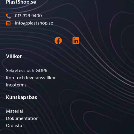
PlastShop.se
013-328 9400
info@plastshop.se
Villkor
Sekretess och GDPR
Köp- och leveransvillkor
Incoterms
Kunskapsbas
Material
Dokumentation
Ordlista