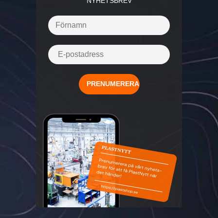
NYHETSBREV