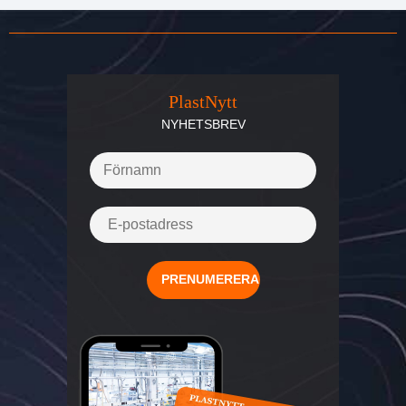
PlastNytt
NYHETSBREV