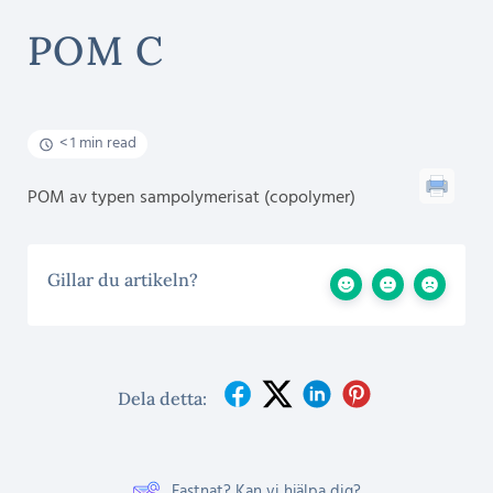
POM C
< 1 min read
POM av typen sampolymerisat (copolymer)
Gillar du artikeln?
Dela detta:
Fastnat? Kan vi hjälpa dig?