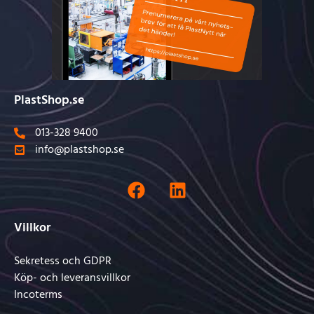
PlastShop.se
013-328 9400
info@plastshop.se
Villkor
Sekretess och GDPR
Köp- och leveransvillkor
Incoterms