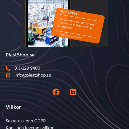
PlastShop.se
013-328 9400
info@plastshop.se
Villkor
Sekretess och GDPR
Köp- och leveransvillkor