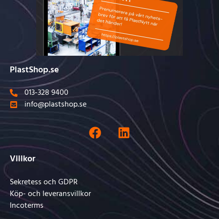
PlastShop.se
013-328 9400
info@plastshop.se
Villkor
Sekretess och GDPR
Köp- och leveransvillkor
Incoterms