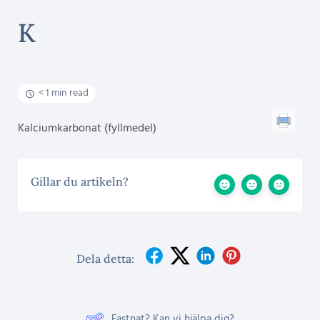
K
< 1 min read
Kalciumkarbonat (fyllmedel)
Gillar du artikeln?
Dela detta:
Fastnat? Kan vi hjälpa dig?