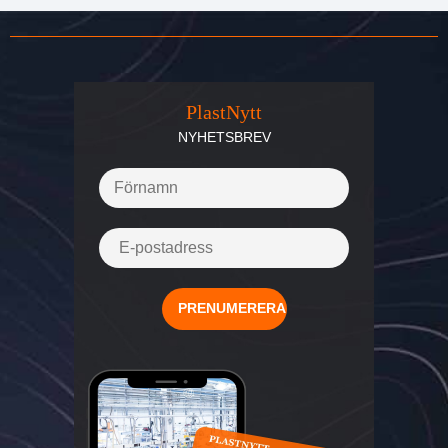
PlastNytt
NYHETSBREV