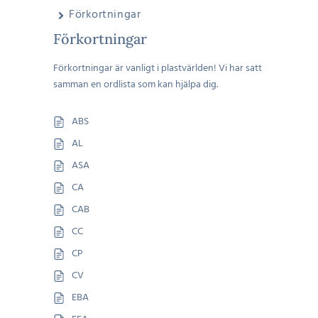
Förkortningar
Förkortningar
Förkortningar är vanligt i plastvärlden! Vi har satt
samman en ordlista som kan hjälpa dig.
ABS
AL
ASA
CA
CAB
CC
CP
CV
EBA