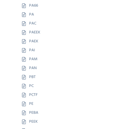
PA66
PA
PAC
PAEEK
PAEK
PAI
PAM
PAN
PBT
PC
PCTF
PE
PEBA
PEEK