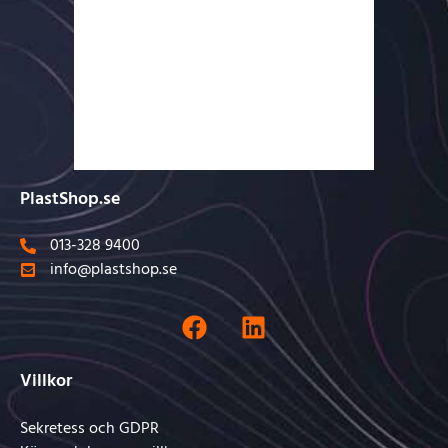
PlastShop.se
013-328 9400
info@plastshop.se
Villkor
Sekretess och GDPR