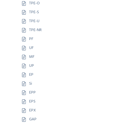
TPE-O
TPE-S
TPE-U
TPE-NR
PF
UF
MF
UP
EP
Si
EPP
EPS
EPX
GAP