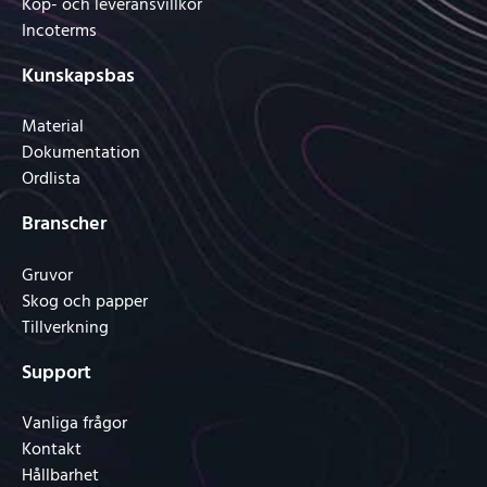
Köp- och leveransvillkor
Incoterms
Kunskapsbas
Material
Dokumentation
Ordlista
Branscher
Gruvor
Skog och papper
Tillverkning
Support
Vanliga frågor
Kontakt
Hållbarhet