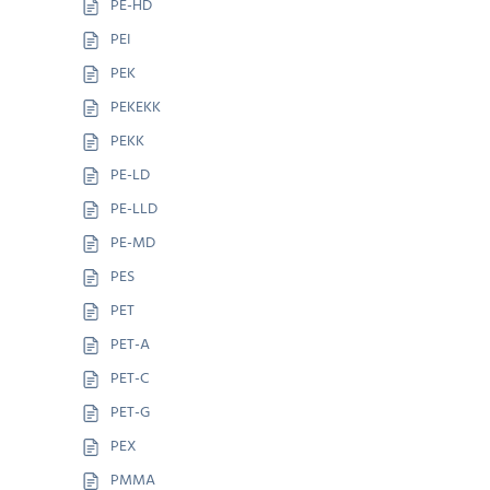
PE-HD
PEI
PEK
PEKEKK
PEKK
PE-LD
PE-LLD
PE-MD
PES
PET
PET-A
PET-C
PET-G
PEX
PMMA