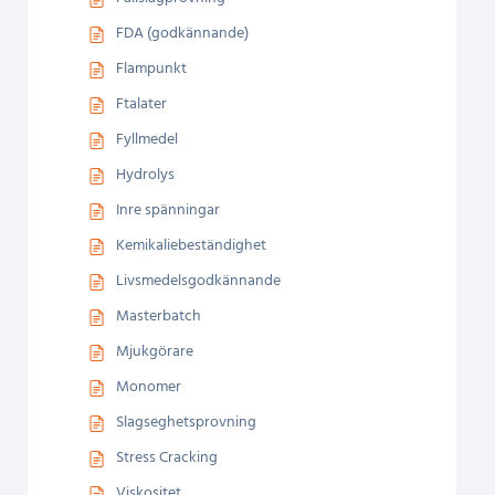
FDA (godkännande)
Flampunkt
Ftalater
Fyllmedel
Hydrolys
Inre spänningar
Kemikaliebeständighet
Livsmedelsgodkännande
Masterbatch
Mjukgörare
Monomer
Slagseghetsprovning
Stress Cracking
Viskositet