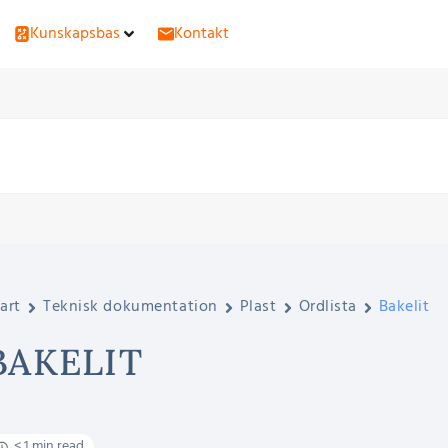
Kunskapsbas
Kontakt
art
Teknisk dokumentation
Plast
Ordlista
Bakelit
BAKELIT
< 1 min read