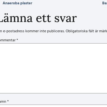
Anaeroba plaster
Ba
Lämna ett svar
n e-postadress kommer inte publiceras.
Obligatoriska fält är mär
ommentar
*
amn
*