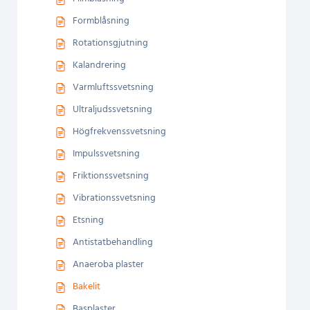
Formblåsning
Rotationsgjutning
Kalandrering
Varmluftssvetsning
Ultraljudssvetsning
Högfrekvenssvetsning
Impulssvetsning
Friktionssvetsning
Vibrationssvetsning
Etsning
Antistatbehandling
Anaeroba plaster
Bakelit
Basplaster