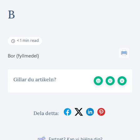
B
< 1 min read
Bor (fyllmedel)
Gillar du artikeln?
Dela detta:
Fastnat? Kan vi hjälpa dig?