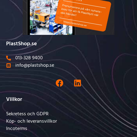
PlastShop.se
013-328 9400
info@plastshop.se
Villkor
Sekretess och GDPR
Köp- och leveransvillkor
Incoterms