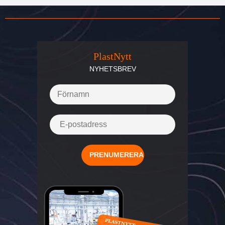
PlastNytt
NYHETSBREV