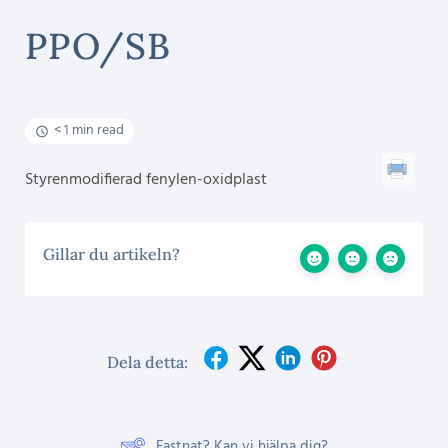
PPO/SB
< 1 min read
Styrenmodifierad fenylen-oxidplast
Gillar du artikeln?
Dela detta:
Fastnat? Kan vi hjälpa dig?