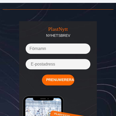
PlastNytt
NYHETSBREV