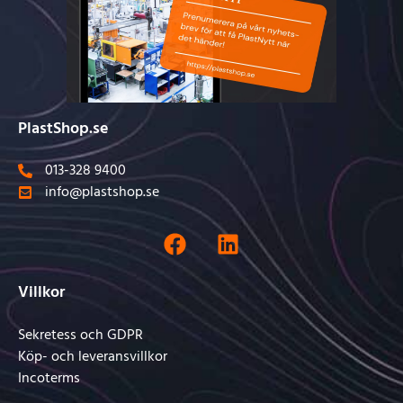
PlastShop.se
013-328 9400
info@plastshop.se
Villkor
Sekretess och GDPR
Köp- och leveransvillkor
Incoterms