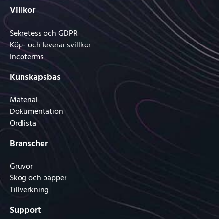
Villkor
Sekretess och GDPR
Köp- och leveransvillkor
Incoterms
Kunskapsbas
Material
Dokumentation
Ordlista
Branscher
Gruvor
Skog och papper
Tillverkning
Support