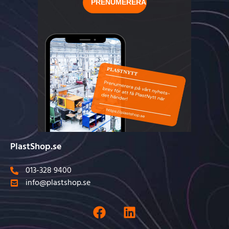
PlastShop.se
013-328 9400
info@plastshop.se