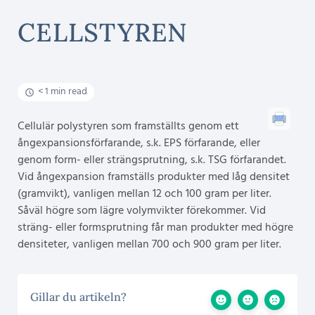
CELLSTYREN
< 1 min read
Cellulär polystyren som framställts genom ett
ångexpansionsförfarande, s.k. EPS förfarande, eller
genom form- eller strängsprutning, s.k. TSG förfarandet.
Vid ångexpansion framställs produkter med låg densitet
(gramvikt), vanligen mellan 12 och 100 gram per liter.
Såväl högre som lägre volymvikter förekommer. Vid
sträng- eller formsprutning får man produkter med högre
densiteter, vanligen mellan 700 och 900 gram per liter.
Gillar du artikeln?