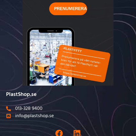
PlastShop.se
013-328 9400
info@plastshop.se