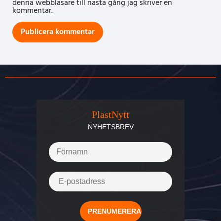
denna webbläsare till nästa gång jag skriver en
kommentar.
PlastNytt
NYHETSBREV