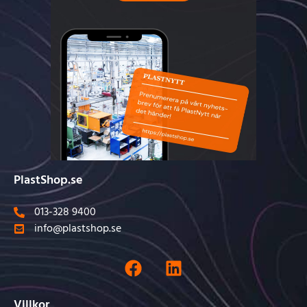
PlastShop.se
013-328 9400
info@plastshop.se
Villkor