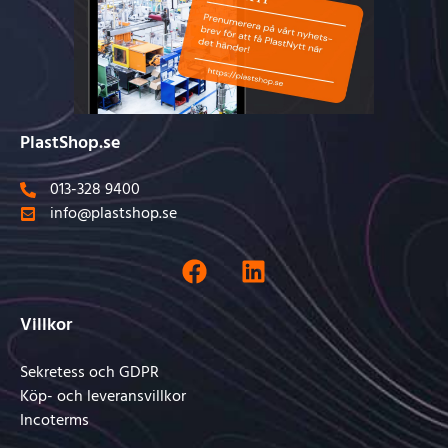
PlastShop.se
013-328 9400
info@plastshop.se
Villkor
Sekretess och GDPR
Köp- och leveransvillkor
Incoterms