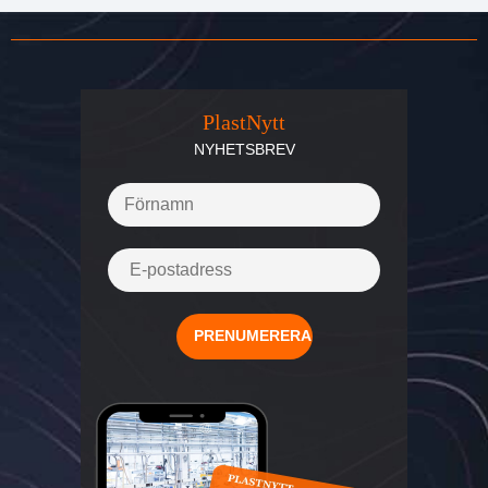
PlastNytt
NYHETSBREV