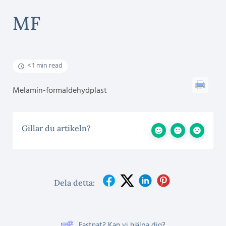
MF
< 1 min read
Melamin-formaldehydplast
Gillar du artikeln?
Dela detta:
Fastnat? Kan vi hjälpa dig?