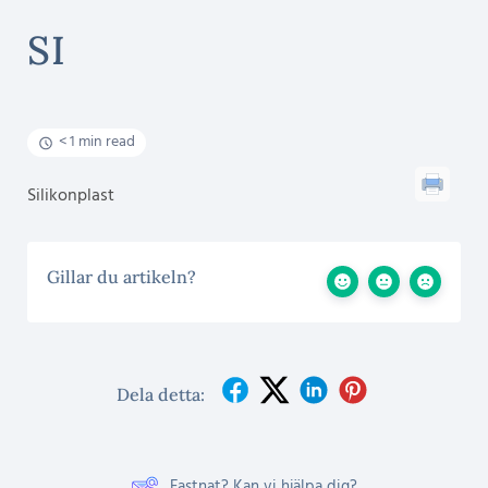
SI
< 1 min read
Silikonplast
Gillar du artikeln?
Dela detta:
Fastnat? Kan vi hjälpa dig?