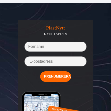
PlastNytt
NYHETSBREV