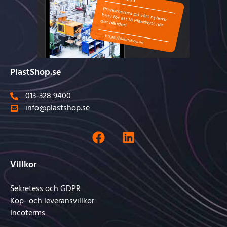
PlastShop.se
013-328 9400
info@plastshop.se
Villkor
Sekretess och GDPR
Köp- och leveransvillkor
Incoterms