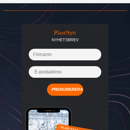
PlastNytt
NYHETSBREV