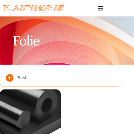
Folie
Plast