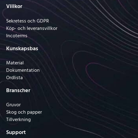
Villkor
Sekretess och GDPR
Köp- och leveransvillkor
Incoterms
Kunskapsbas
Material
Dokumentation
Ordlista
Branscher
Gruvor
Skog och papper
Tillverkning
Support