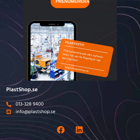
PlastShop.se
013-328 9400
info@plastshop.se